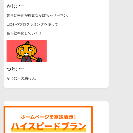
かじむー
業務効率化が得意なかぼちゃリーマン。
Excelやプログラミングを使って
色々効率化していく！
つとむー
かじむーの助っ人。