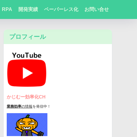
RPA
開発実績
ペーパーレス化
お問い合せ
プロフィール
かじむー効率化CH
業務効率
の情報
を発信中！