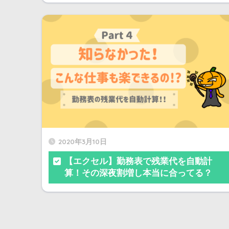
2020年3月10日
【エクセル】勤務表で残業代を自動計
算！その深夜割増し本当に合ってる？