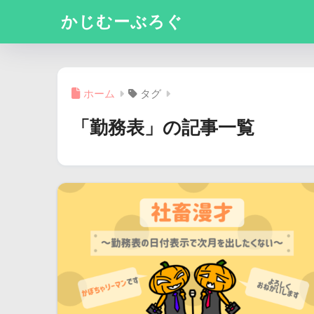
かじむーぶろぐ
ホーム
タグ
「勤務表」の記事一覧