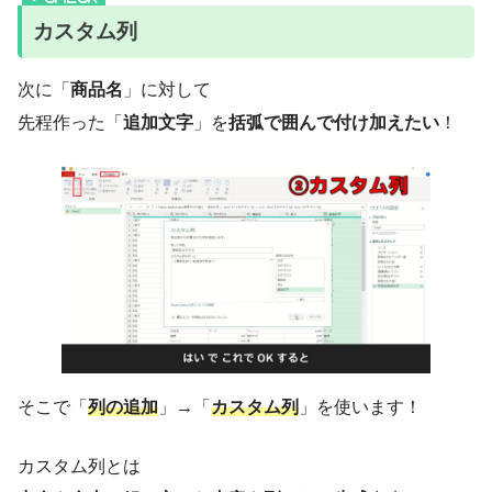
カスタム列
次に「
商品名
」に対して
先程作った「
追加文字
」を
括弧で囲んで付け加えたい
！
そこで「
列の追加
」→「
カスタム列
」を使います！
カスタム列とは