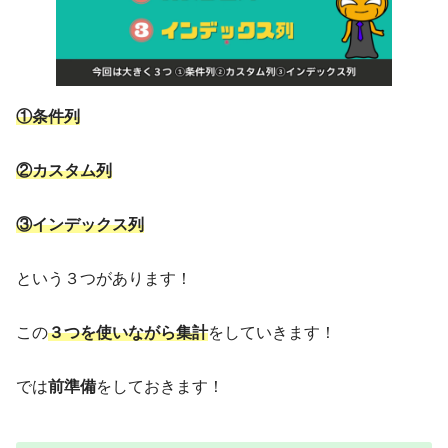
①条件列
②カスタム列
③インデックス列
という３つがあります！
この
３つを使いながら集計
をしていきます！
では
前準備
をしておきます！