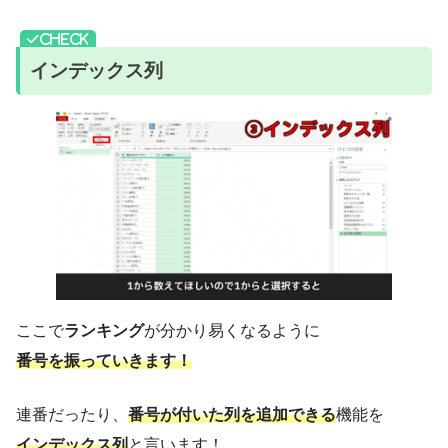
インデックス列
ここで
ランキング
が分かり易くなるように
番号を振っていきます！
連番だったり、
番号が付いた列を追加できる
機能を
インデックス列
と言います！