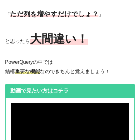
ただ列を増やすだけでしょ？
「
」
大間違い！
と思ったら
PowerQueryの中では
結構
重要な機能
なのできちんと覚えましょう！
動画で見たい方はコチラ