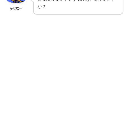
か？
かじむー