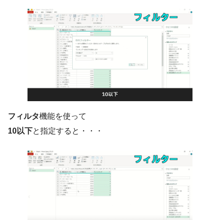
フィルタ
機能を使って
10以下
と指定すると・・・