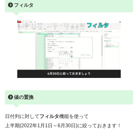
フィルタ
値の置換
日付列に対して
フィルタ
機能を使って
上半期(2022年1月1日～6月30日)に絞っておきます！