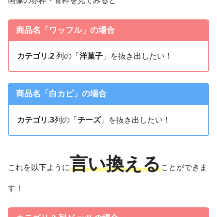
画像の赤枠・青枠を見てみると
商品名「
ワッフル
」の場合
カテゴリ.2
列の「
洋菓子
」を抜き出したい！
商品名「
白カビ
」の場合
カテゴリ.3
列の「
チーズ
」を抜き出したい！
言い換える
これを以下ように
ことができま
す！