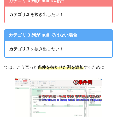
カテゴリ.3 列が null の場合
カテゴリ.2
を抜き出したい！
カテゴリ.3 列が null ではない場合
カテゴリ.3
を抜き出したい！
では、こう言った
条件を持たせた列を追加
するために