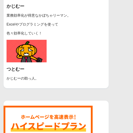
かじむー
業務効率化が得意なかぼちゃリーマン。
Excelやプログラミングを使って
色々効率化していく！
つとむー
かじむーの助っ人。