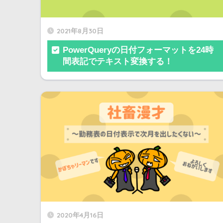
2021年8月30日
PowerQueryの日付フォーマットを24時
間表記でテキスト変換する！
2020年4月16日