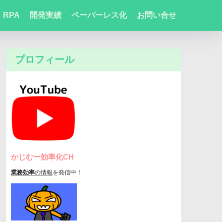
RPA
開発実績
ペーパーレス化
お問い合せ
プロフィール
かじむー効率化CH
業務効率
の情報
を発信中！