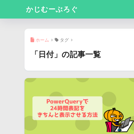
かじむーぶろぐ
ホーム
タグ
「日付」の記事一覧