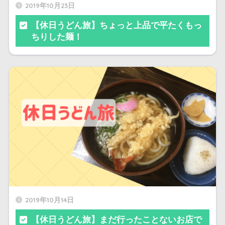
2019年10月23日
【休日うどん旅】ちょっと上品で平たくもっ
ちりした麺！
2019年10月14日
【休日うどん旅】まだ行ったことないお店で