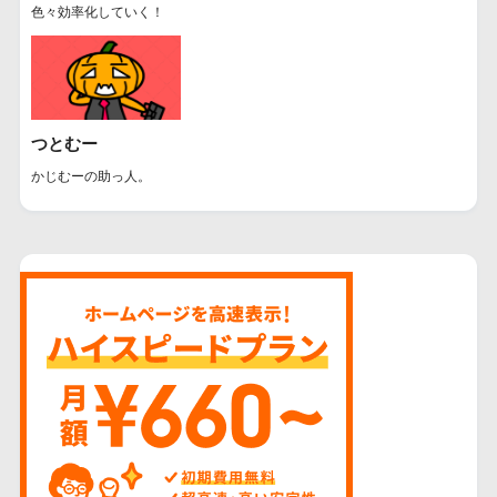
色々効率化していく！
つとむー
かじむーの助っ人。