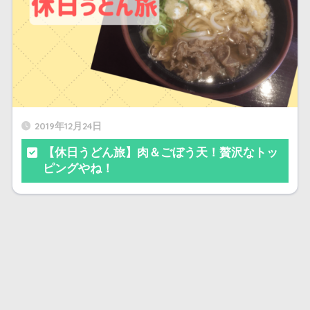
2019年12月24日
【休日うどん旅】肉＆ごぼう天！贅沢なトッ
ピングやね！