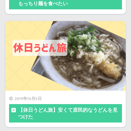
もっちり麺を食べたい
2019年10月5日
【休日うどん旅】安くて庶民的なうどんを見
つけた