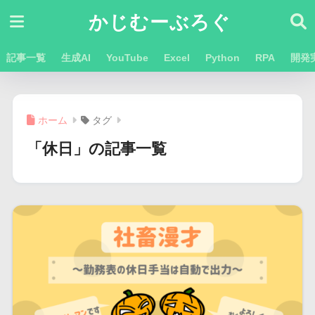
かじむーぶろぐ
記事一覧
生成AI
YouTube
Excel
Python
RPA
開発
ホーム
タグ
「休日」の記事一覧