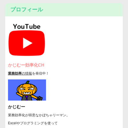
プロフィール
かじむー効率化CH
業務効率
の情報
を発信中！
かじむー
業務効率化が得意なかぼちゃリーマン。
Excelやプログラミングを使って