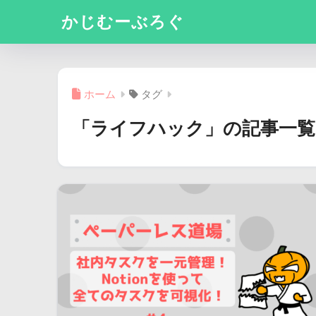
かじむーぶろぐ
ホーム
タグ
「ライフハック」の記事一覧