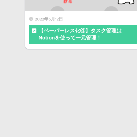
2022年6月12日
【ペーパーレス化④】タスク管理は
Notionを使って一元管理！