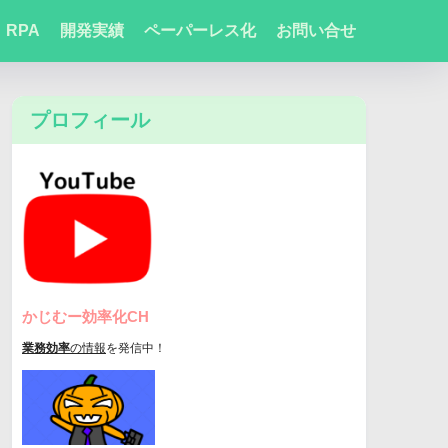
RPA
開発実績
ペーパーレス化
お問い合せ
プロフィール
かじむー効率化CH
業務効率
の情報
を発信中！