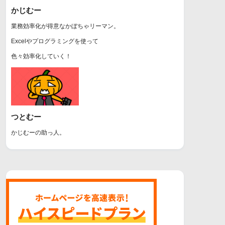
かじむー
業務効率化が得意なかぼちゃリーマン。
Excelやプログラミングを使って
色々効率化していく！
つとむー
かじむーの助っ人。