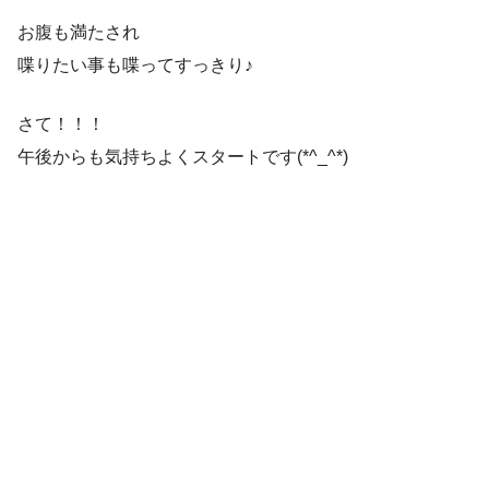
お腹も満たされ
喋りたい事も喋ってすっきり♪
さて！！！
午後からも気持ちよくスタートです(*^_^*)