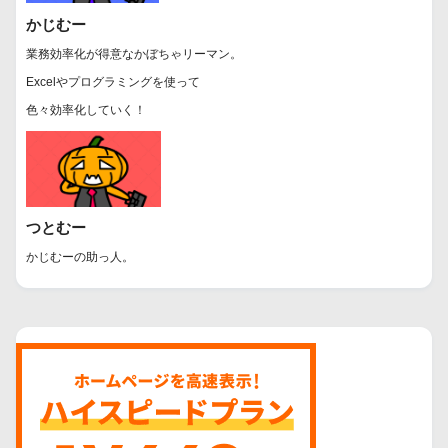
かじむー
業務効率化が得意なかぼちゃリーマン。
Excelやプログラミングを使って
色々効率化していく！
つとむー
かじむーの助っ人。