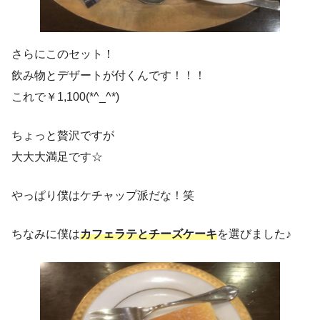
さらにこのセット！
飲み物とデザートが付くんです！！！
これで￥1,100(*^_^*)
ちょっと贅沢ですが
大大大満足です☆
やっぱり僕はケチャップ派だな！笑
ちなみに僕は
カフェラテとチーズケーキ
を選びました♪