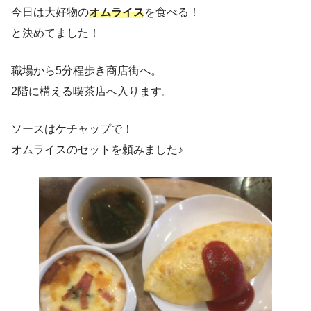
今日は大好物の
オムライス
を食べる！
と決めてました！
職場から5分程歩き商店街へ。
2階に構える喫茶店へ入ります。
ソースはケチャップで！
オムライスのセットを頼みました♪