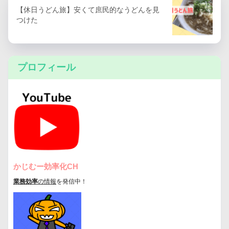
【休日うどん旅】安くて庶民的なうどんを見
つけた
プロフィール
かじむー効率化CH
業務効率
の情報
を発信中！