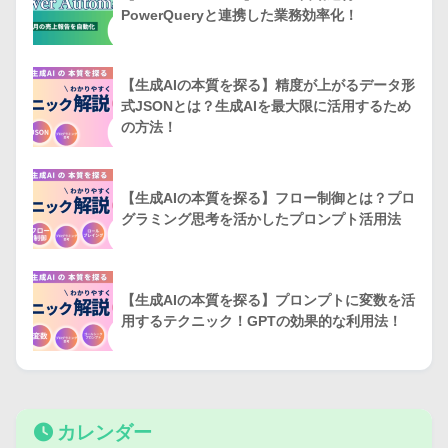
PowerQueryと連携した業務効率化！
【生成AIの本質を探る】精度が上がるデータ形
式JSONとは？生成AIを最大限に活用するため
の方法！
【生成AIの本質を探る】フロー制御とは？プロ
グラミング思考を活かしたプロンプト活用法
【生成AIの本質を探る】プロンプトに変数を活
用するテクニック！GPTの効果的な利用法！
カレンダー