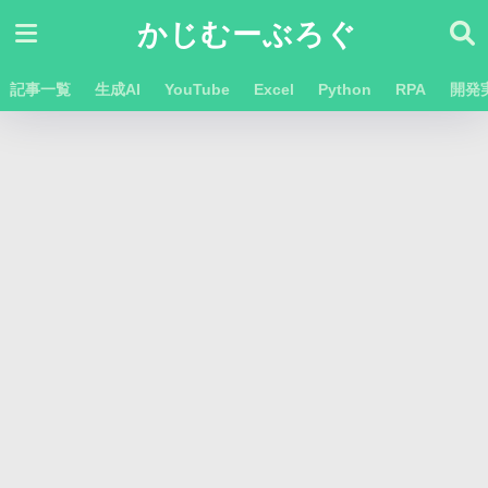
かじむーぶろぐ
記事一覧
生成AI
YouTube
Excel
Python
RPA
開発