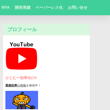
RPA
開発実績
ペーパーレス化
お問い合せ
プロフィール
かじむー効率化CH
業務効率
の情報
を発信中！