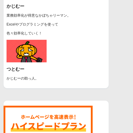
かじむー
業務効率化が得意なかぼちゃリーマン。
Excelやプログラミングを使って
色々効率化していく！
つとむー
かじむーの助っ人。