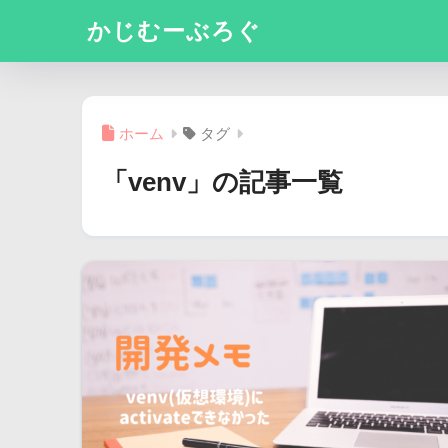
かじむーぶろぐ
ホーム
タグ
「venv」の記事一覧