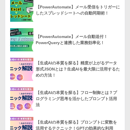
【PowerAutomate】メール受信をトリガーに
したスプレッドシートへの自動同期術！
【PowerAutomate】メール自動送付！
PowerQueryと連携した業務効率化！
【生成AIの本質を探る】精度が上がるデータ
形式JSONとは？生成AIを最大限に活用するた
めの方法！
【生成AIの本質を探る】フロー制御とは？プ
ログラミング思考を活かしたプロンプト活用
法
【生成AIの本質を探る】プロンプトに変数を
活用するテクニック！GPTの効果的な利用