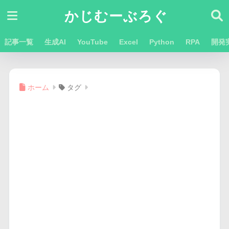
かじむーぶろぐ
記事一覧
生成AI
YouTube
Excel
Python
RPA
開発
ホーム
タグ