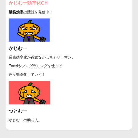
かじむー効率化CH
業務効率
の情報
を発信中！
かじむー
業務効率化が得意なかぼちゃリーマン。
Excelやプログラミングを使って
色々効率化していく！
つとむー
かじむーの助っ人。