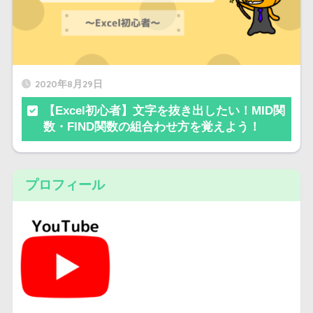
2020年8月29日
【Excel初心者】文字を抜き出したい！MID関
数・FIND関数の組合わせ方を覚えよう！
プロフィール