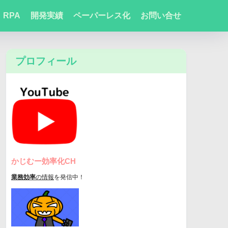
RPA
開発実績
ペーパーレス化
お問い合せ
プロフィール
かじむー効率化CH
業務効率
の情報
を発信中！