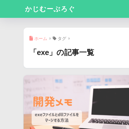
かじむーぶろぐ
ホーム
タグ
「exe」の記事一覧