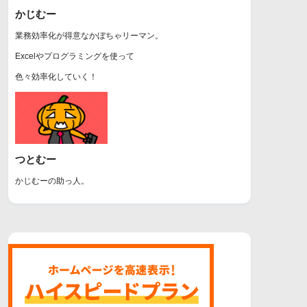
かじむー
業務効率化が得意なかぼちゃリーマン。
Excelやプログラミングを使って
色々効率化していく！
つとむー
かじむーの助っ人。