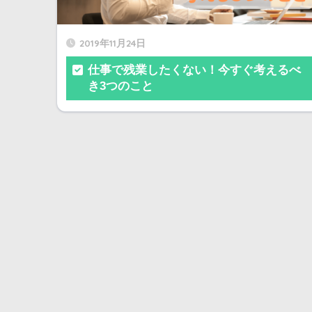
2019年11月24日
仕事で残業したくない！今すぐ考えるべ
き3つのこと