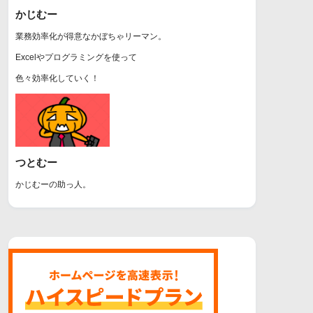
かじむー
業務効率化が得意なかぼちゃリーマン。
Excelやプログラミングを使って
色々効率化していく！
つとむー
かじむーの助っ人。