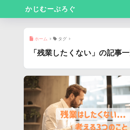
かじむーぶろぐ
ホーム
タグ
「残業したくない」の記事一