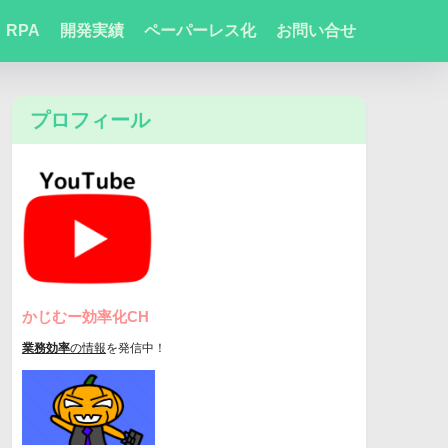
RPA
開発実績
ペーパーレス化
お問い合せ
プロフィール
かじむー効率化CH
業務効率
の情報
を発信中！