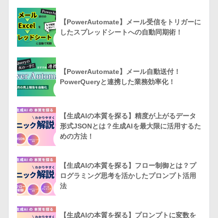
【PowerAutomate】メール受信をトリガーに
したスプレッドシートへの自動同期術！
【PowerAutomate】メール自動送付！
PowerQueryと連携した業務効率化！
【生成AIの本質を探る】精度が上がるデータ
形式JSONとは？生成AIを最大限に活用するた
めの方法！
【生成AIの本質を探る】フロー制御とは？プ
ログラミング思考を活かしたプロンプト活用
法
【生成AIの本質を探る】プロンプトに変数を