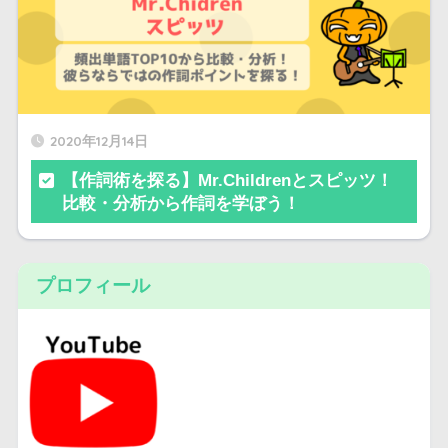
2020年12月14日
【作詞術を探る】Mr.Childrenとスピッツ！
比較・分析から作詞を学ぼう！
プロフィール