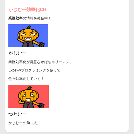
かじむー効率化CH
業務効率
の情報
を発信中！
かじむー
業務効率化が得意なかぼちゃリーマン。
Excelやプログラミングを使って
色々効率化していく！
つとむー
かじむーの助っ人。