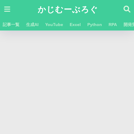
かじむーぶろぐ
記事一覧
生成AI
YouTube
Excel
Python
RPA
開発