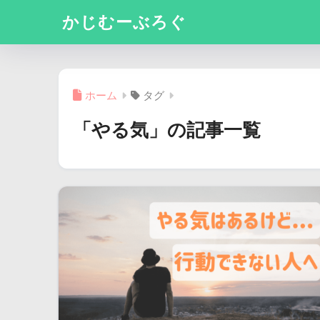
かじむーぶろぐ
ホーム
タグ
「やる気」の記事一覧