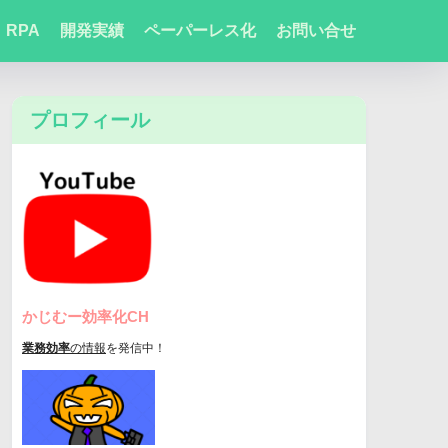
RPA
開発実績
ペーパーレス化
お問い合せ
プロフィール
かじむー効率化CH
業務効率
の情報
を発信中！