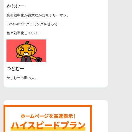
かじむー
業務効率化が得意なかぼちゃリーマン。
Excelやプログラミングを使って
色々効率化していく！
つとむー
かじむーの助っ人。