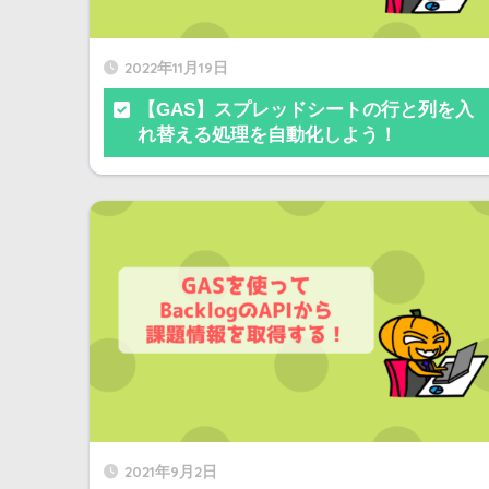
2022年11月19日
【GAS】スプレッドシートの行と列を入
れ替える処理を自動化しよう！
2021年9月2日