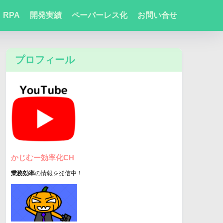
RPA
開発実績
ペーパーレス化
お問い合せ
プロフィール
かじむー効率化CH
業務効率
の情報
を発信中！