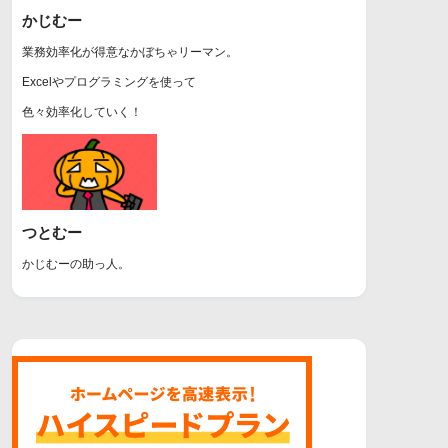
かじむー
業務効率化が得意なかぼちゃリーマン。
Excelやプログラミングを使って
色々効率化していく！
つとむー
かじむーの助っ人。