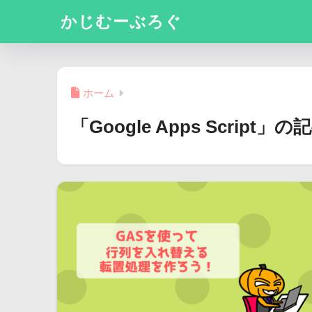
かじむーぶろぐ
ホーム
「Google Apps Script」