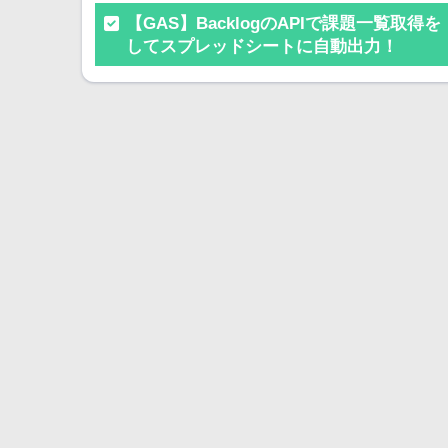
【GAS】BacklogのAPIで課題一覧取得を
してスプレッドシートに自動出力！