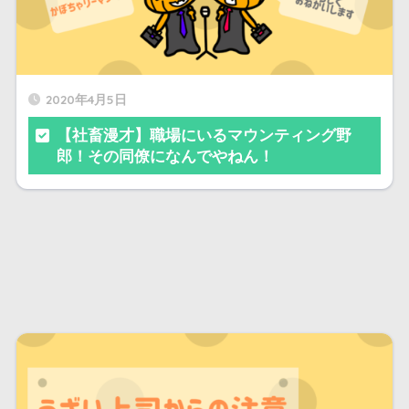
2020年4月5日
【社畜漫才】職場にいるマウンティング野
郎！その同僚になんでやねん！