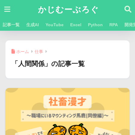
かじむーぶろぐ
記事一覧
生成AI
YouTube
Excel
Python
RPA
開発
ホーム
仕事
「人間関係」の記事一覧