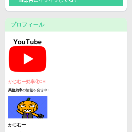
当は何にイライラしてる？
プロフィール
かじむー効率化CH
業務効率
の情報
を発信中！
かじむー