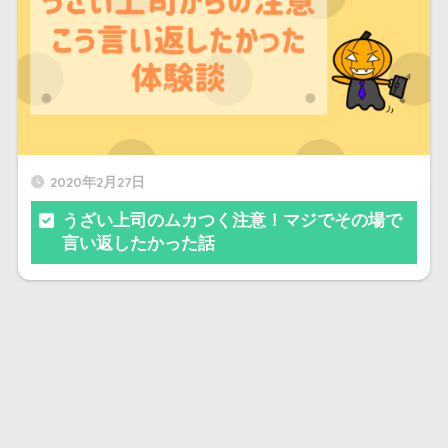
2020年2月27日
うざい上司のムカつく注意！マジでその場で
言い返したかった話